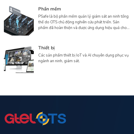
Phần mềm
PSafe là bộ phần mềm quản lý giám sát an ninh tổng
thể do OTS chủ động nghiên cứu phát triển. Sản
phẩm đã hoàn thiện và được ứng dụng hiệu quả cho
các dự án lớn hơn 10 năm qua.
Thiết bị
Các sản phẩm thiết bị IoT và AI chuyên dụng phục vụ
ngành an ninh, giám sát.