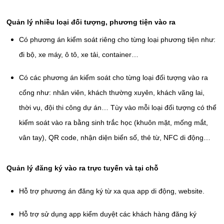
Quản lý nhiều loại đối tượng, phương tiện vào ra
Có phương án kiểm soát riêng cho từng loại phương tiện như:
đi bộ, xe máy, ô tô, xe tải, container…
Có các phương án kiểm soát cho từng loại đối tượng vào ra
cổng như: nhân viên, khách thường xuyên, khách vãng lai,
thời vụ, đội thi công dự án… Tùy vào mỗi loại đối tượng có thể
kiểm soát vào ra bằng sinh trắc học (khuôn mặt, mống mắt,
vân tay), QR code, nhận diện biển số, thẻ từ, NFC di động…
Quản lý đăng ký vào ra trực tuyến và tại chỗ
Hỗ trợ phương án đăng ký từ xa qua app di động, website.
Hỗ trợ sử dụng app kiểm duyệt các khách hàng đăng ký