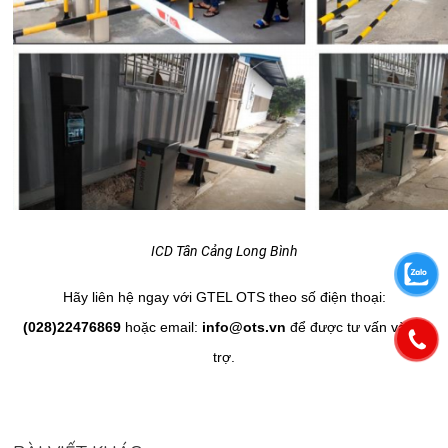
ICD Tân Cảng Long Bình
Hãy liên hệ ngay với GTEL OTS theo số điện thoại:
(028)22476869
hoặc email:
info@ots.vn
để được tư vấn và hỗ
trợ.