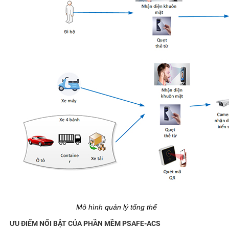
Mô hình quản lý tổng thể
ƯU ĐIỂM NỔI BẬT CỦA PHẦN MỀM PSAFE-ACS