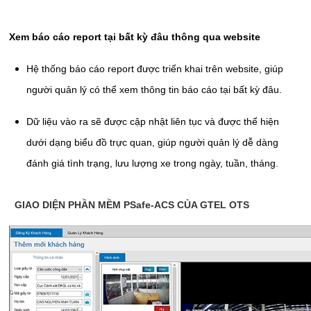
Xem báo cáo report tại bất kỳ đâu thông qua website
Hệ thống báo cáo report được triển khai trên website, giúp
người quản lý có thể xem thông tin báo cáo tại bất kỳ đâu.
Dữ liệu vào ra sẽ được cập nhật liên tục và được thể hiện
dưới dạng biểu đồ trực quan, giúp người quản lý dễ dàng
đánh giá tình trạng, lưu lượng xe trong ngày, tuần, tháng.
GIAO DIỆN PHẦN MỀM PSafe-ACS CỦA GTEL OTS