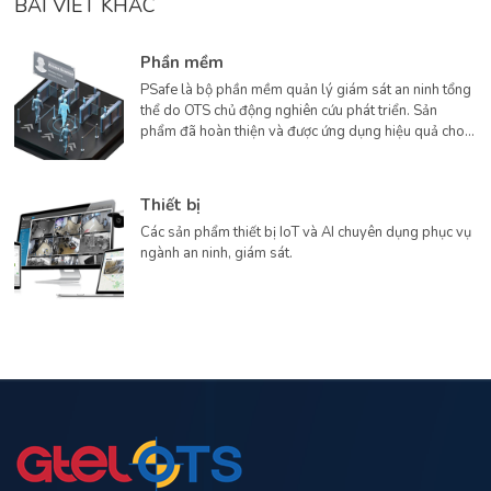
BÀI VIẾT KHÁC
Phần mềm
PSafe là bộ phần mềm quản lý giám sát an ninh tổng
thể do OTS chủ động nghiên cứu phát triển. Sản
phẩm đã hoàn thiện và được ứng dụng hiệu quả cho
các dự án lớn hơn 10 năm qua.
Thiết bị
Các sản phẩm thiết bị IoT và AI chuyên dụng phục vụ
ngành an ninh, giám sát.