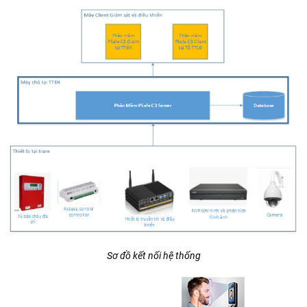
Sơ đồ kết nối hệ thống