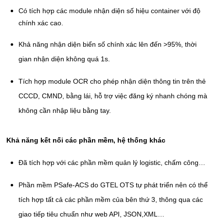
Có tích hợp các module nhận diện số hiệu container với độ
chính xác cao.
Khả năng nhận diện biển số chính xác lên đến >95%, thời
gian nhận diện không quá 1s.
Tích hợp module OCR cho phép nhận diện thông tin trên thẻ
CCCD, CMND, bằng lái, hỗ trợ việc đăng ký nhanh chóng mà
không cần nhập liệu bằng tay.
Khả năng kết nối các phần mềm, hệ thống khác
Đã tích hợp với các phần mềm quản lý logistic, chấm công…
Phần mềm PSafe-ACS do GTEL OTS tự phát triển nên có thể
tích hợp tất cả các phần mềm của bên thứ 3, thông qua các
giao tiếp tiêu chuẩn như web API, JSON,XML…