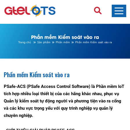
Phần mềm Kiểm soát vào ra
Trang chủ
Sản phẩm
Phần mềm
Phần mềm Kiểm soát vào ra
Phần mềm Kiểm soát vào ra
PSafe-ACS (PSafe Access Control Software) là Phần mềm IoT
tích hợp nhiều loại thiết bị của các hãng khác nhau, phục vụ
Quản lý kiểm soát tự động người và phương tiện vào ra cổng
và các khu vực trọng yếu với quy trình nghiệp vụ quản lý
chuyên nghiệp.