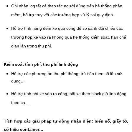
Ghi nhận log tất cả thao tác người dùng trên hệ thống phần
mềm, hỗ trợ truy vết các trường hợp xử lý sai quy định.
Hỗ trợ tính năng đếm xe qua cổng để so sánh đối chiếu các
trường hợp xe vào ra không qua hệ thống kiểm soát, hạn chế
gian lận trong thu phí.
Kiểm soát tính phí, thu phí linh động
Hỗ trợ các phương án thu phí tháng, trừ tiền theo số lần sử
dụng…
Hỗ trợ tính phí xe vào ra cổng, bãi xe theo block giờ linh động,
theo ca…
Tích hợp các giải pháp tự động nhận diện: biển số, giấy tờ,
số hiệu container…