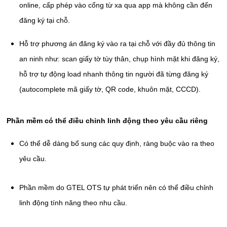
online, cấp phép vào cổng từ xa qua app mà không cần đến
đăng ký tại chỗ.
Hỗ trợ phương án đăng ký vào ra tại chỗ với đầy đủ thông tin
an ninh như: scan giấy tờ tùy thân, chụp hình mặt khi đăng ký,
hỗ trợ tự động load nhanh thông tin người đã từng đăng ký
(autocomplete mã giấy tờ, QR code, khuôn mặt, CCCD).
Phần mềm có thể điều chỉnh linh động theo yêu cầu riêng
Có thể dễ dàng bổ sung các quy định, ràng buộc vào ra theo
yêu cầu.
Phần mềm do GTEL OTS tự phát triển nên có thể điều chỉnh
linh động tính năng theo nhu cầu.