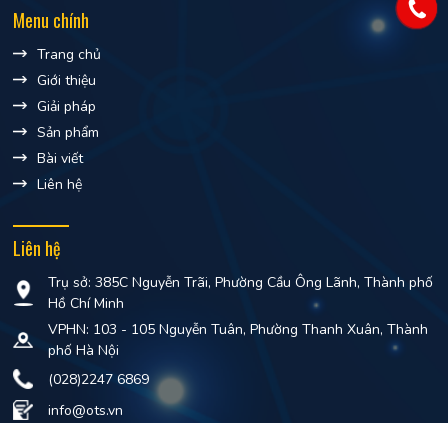
Menu chính
Trang chủ
Giới thiệu
Giải pháp
Sản phẩm
Bài viết
Liên hệ
Liên hệ
Trụ sở: 385C Nguyễn Trãi, Phường Cầu Ông Lãnh, Thành phố
Hồ Chí Minh
VPHN: 103 - 105 Nguyễn Tuân, Phường Thanh Xuân, Thành
phố Hà Nội
(028)2247 6869
info@ots.vn