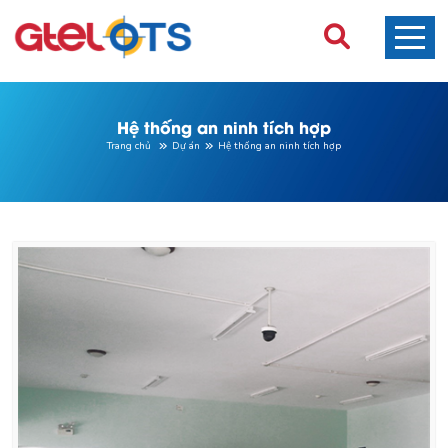
Hệ thống an ninh tích hợp
Trang chủ
Dự án
Hệ thống an ninh tích hợp