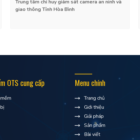
Trung tâm chỉ huy giám sát camera an ninh và
giao thông Tỉnh Hòa Bình
ẩm OTS cung cấp
Menu chính
 mềm
Trang chủ
 bị
Giới thiệu
Giải pháp
Sản phẩm
Bài viết