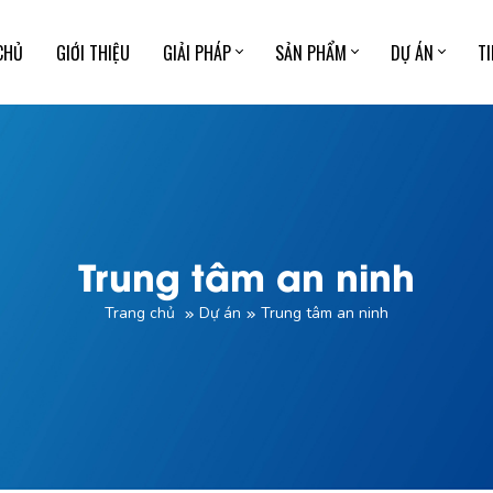
CHỦ
GIỚI THIỆU
GIẢI PHÁP
SẢN PHẨM
DỰ ÁN
T
Trung tâm an ninh
Trang chủ
Dự án
Trung tâm an ninh