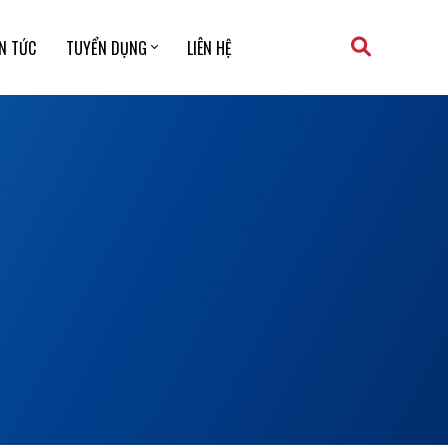
IN TỨC
TUYỂN DỤNG
LIÊN HỆ