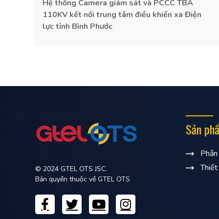
Hệ thống Camera giám sát và PCCC TBA
110KV kết nối trung tâm điều khiển xa Điện
lực tỉnh Bình Phước
Sản ph
Phần
Thiết
© 2024 GTEL OTS JSC.
Bản quyền thuộc về GTEL OTS