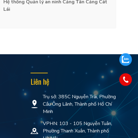
Hệ thống Quản lý an ninh Cảng Tân Cảng Cát
Lái
Liên hệ
Trụ sở: 385C Nguyễn Trãi, Phường
Cầu Ông Lãnh, Thành phố Hồ Chí
Minh
VPHN: 103 - 105 Nguyễn Tuân,
Phường Thanh Xuân, Thành phố