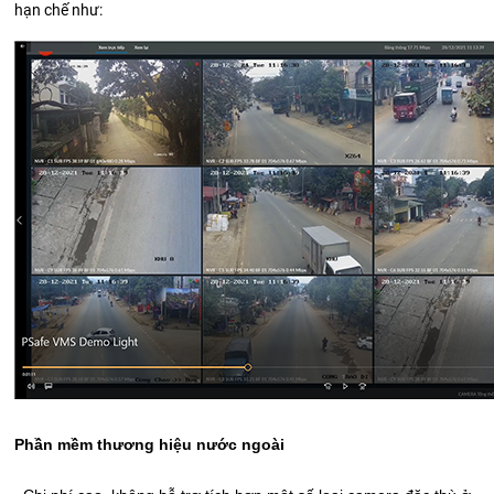
hạn chế như:
Phần mềm thương hiệu nước ngoài