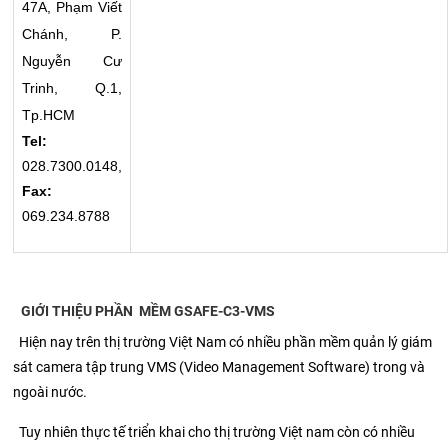
47A, Phạm Viết
Chánh, P.
Nguyễn Cư
Trinh, Q.1,
Tp.HCM
Tel:
028.7300.0148,
Fax:
069.234.8788
GIỚI THIỆU PHẦN MỀM GSAFE-C3-VMS
Hiện nay trên thị trường Việt Nam có nhiều phần mềm quản lý giám
sát camera tập trung VMS (Video Management Software) trong và
ngoài nước.
Tuy nhiên thực tế triển khai cho thị trường Việt nam còn có nhiều