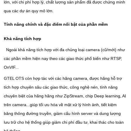
lớn, với chi phí hợp lý, chất lượng sản phẩm đã được chứng minh
qua các dự án quy mô lớn.
Tính năng chính và đặc điểm nổi bật của phần mềm
Khả năng tích hợp
Ngoài khả năng tích hợp với đa chủng loại camera (cũ/mới) như
các phần mềm hiện nay theo các giao thức phổ biến như RTSP,
OnVIF...
GTEL OTS còn hợp tác với các hãng camera, được hãng hỗ trợ
tích hợp chuyên sâu các giao thức, công nghệ nén, tính năng
chuyên biệt của hãng hãng như ZipStream, chip Deep learning, AI
trên camera...giúp tối ưu hóa về mặt xử lý hình ảnh, tiết kiệm
băng thông đường truyền, giảm cấu hình server và dung lượng
lưu trữ cho hệ thống giúp giảm chi phí đầu tư, khai thác cho toàn
hệ thống.