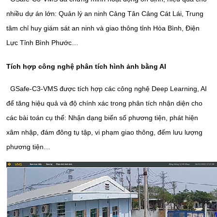
nhiều dự án lớn: Quản lý an ninh Cảng Tân Cảng Cát Lái, Trung
tâm chỉ huy giám sát an ninh và giao thông tỉnh Hòa Bình, Điện
Lực Tỉnh Bình Phước…
Tích hợp công nghệ phân tích hình ảnh bằng AI
GSafe-C3-VMS được tích hợp các công nghệ Deep Learning, AI
để tăng hiệu quả và độ chính xác trong phân tích nhận diện cho
các bài toán cụ thể: Nhận dạng biển số phương tiện, phát hiện
xâm nhập, đám đông tụ tập, vi phạm giao thông, đếm lưu lượng
phương tiện…