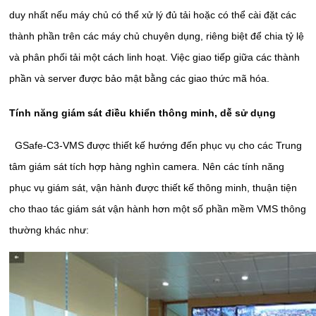
duy nhất nếu máy chủ có thể xử lý đủ tải hoặc có thể cài đặt các
thành phần trên các máy chủ chuyên dụng, riêng biệt để chia tỷ lệ
và phân phối tải một cách linh hoạt. Việc giao tiếp giữa các thành
phần và server được bảo mật bằng các giao thức mã hóa.
Tính năng giám sát điều khiển thông minh, dễ sử dụng
GSafe-C3-VMS được thiết kế hướng đến phục vụ cho các Trung
tâm giám sát tích hợp hàng nghìn camera. Nên các tính năng
phục vụ giám sát, vận hành được thiết kế thông minh, thuận tiện
cho thao tác giám sát vận hành hơn một số phần mềm VMS thông
thường khác như: