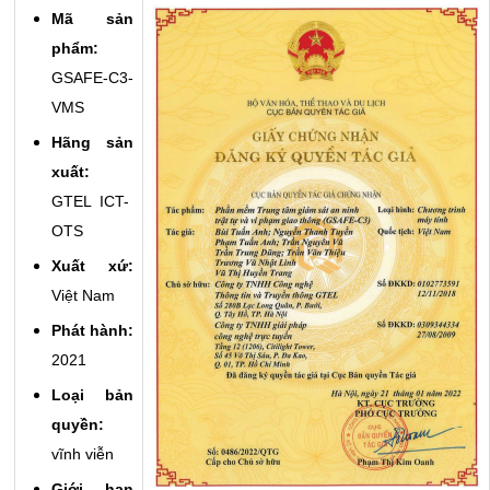
Mã sản
phẩm:
GSAFE-C3-
VMS
Hãng sản
xuất:
GTEL ICT-
OTS
Xuất xứ:
Việt Nam
Phát hành:
2021
Loại bản
quyền:
vĩnh viễn
Giới hạn