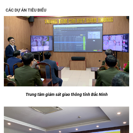
CÁC DỰ ÁN TIÊU BIỂU
Trung tâm giám sát giao thông tỉnh Bắc Ninh