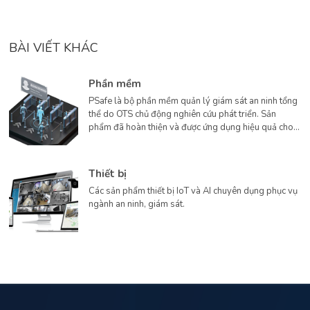
BÀI VIẾT KHÁC
Phần mềm
PSafe là bộ phần mềm quản lý giám sát an ninh tổng
thể do OTS chủ động nghiên cứu phát triển. Sản
phẩm đã hoàn thiện và được ứng dụng hiệu quả cho
các dự án lớn hơn 10 năm qua.
Thiết bị
Các sản phẩm thiết bị IoT và AI chuyên dụng phục vụ
ngành an ninh, giám sát.