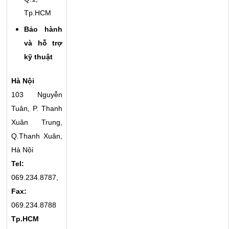
Tp.HCM
Bảo hành
và hỗ trợ
kỹ thuật
Hà Nội
103 Nguyễn
Tuân, P. Thanh
Xuân Trung,
Q.Thanh Xuân,
Hà Nội
Tel:
069.234.8787,
Fax:
069.234.8788
Tp.HCM