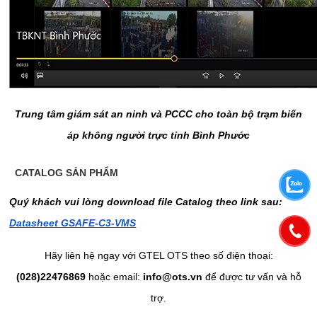
Trung tâm giám sát an ninh và PCCC cho toàn bộ trạm biến
áp không người trực tỉnh Bình Phước
CATALOG SẢN PHẨM
Quý khách vui lòng download file Catalog theo link sau:
Datasheet GSAFE-C3-VMS
Hãy liên hệ ngay với GTEL OTS theo số điện thoại:
(028)22476869
hoặc email:
info@ots.vn
để được tư vấn và hỗ
trợ.