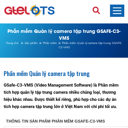
Phần mềm Quản lý camera tập trung GSAFE-C3-
VMS
Trang chủ
Sản phẩm
Phần mềm
Phần mềm Quản lý camera tập trung GSAFE-
C3-VMS
Phần mềm Quản lý camera tập trung
GSafe-C3-VMS (Video Management Software) là Phần mềm
tích hợp quản lý tập trung camera nhiều chủng loại, thương
hiệu khác nhau. Được thiết kế riêng, phù hợp cho các dự án
tích hợp camera tập trung lớn ở Việt Nam với chi phí tối ưu.
THÔNG TIN SẢN PHẨM PHẦN MỀM GSAFE-C3-VMS