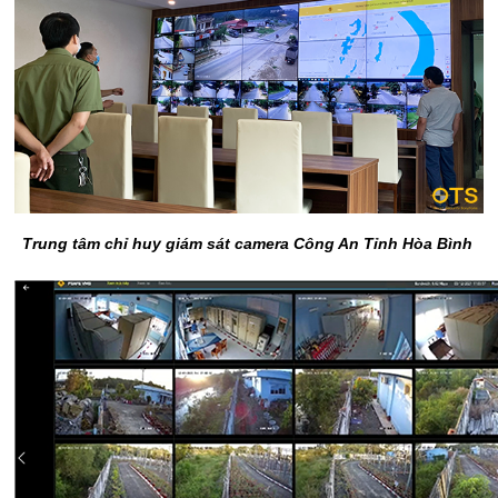
Trung tâm chỉ huy giám sát camera Công An Tỉnh Hòa Bình