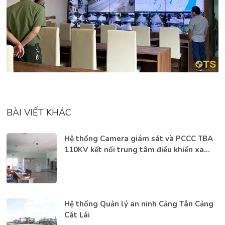
BÀI VIẾT KHÁC
Hệ thống Camera giám sát và PCCC TBA
110KV kết nối trung tâm điều khiển xa
Điện lực tỉnh Bình Phước
Hệ thống Quản lý an ninh Cảng Tân Cảng
Cát Lái