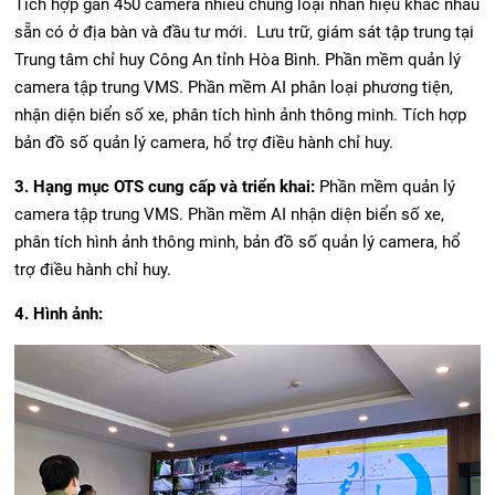
Tích hợp gần 450 camera nhiều chủng loại nhãn hiệu khác nhau
sẵn có ở địa bàn và đầu tư mới. Lưu trữ, giám sát tập trung tại
Trung tâm chỉ huy Công An tỉnh Hòa Bình. Phần mềm quản lý
camera tập trung VMS. Phần mềm AI phân loại phương tiện,
nhận diện biển số xe, phân tích hình ảnh thông minh. Tích hợp
bản đồ số quản lý camera, hổ trợ điều hành chỉ huy.
3. Hạng mục OTS cung cấp và triển khai:
Phần mềm quản lý
camera tập trung VMS. Phần mềm AI nhận diện biển số xe,
phân tích hình ảnh thông minh, bản đồ số quản lý camera, hổ
trợ điều hành chỉ huy.
4. Hình ảnh: