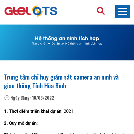
Hệ thống an ninh tích hợp
Trang chủ
Dự án
Hệ thống an ninh tích hợp
Trung tâm chỉ huy giám sát camera an ninh và
giao thông Tỉnh Hòa Bình
Ngày đăng:
16/03/2022
1. Thời điểm triển khai dự án
: 2021
2. Quy mô dự án: